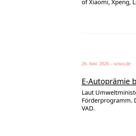
of Xiaomi, Xpeng, L
26. Juni 2026 – wiwo.de
E‑Autoprämie b
Laut Umweltministe
Förderprogramm. D
VAD.