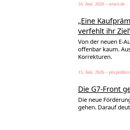
16. Juni 2026 – wiwo.de
„Eine Kaufprämi
verfehlt ihr Ziel
Von der neuen E-Au
oﬀenbar kaum. Aus
Korrekturen.
15. Juni 2026 – pro.politico
Die G7-Front ge
Die neue Förderung 
gehen. Darauf deut