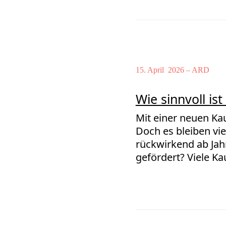
15. April 2026 –
ARD
Wie sinnvoll is
Mit einer neuen Kau
Doch es bleiben vi
rückwirkend ab Jah
gefördert? Viele Ka