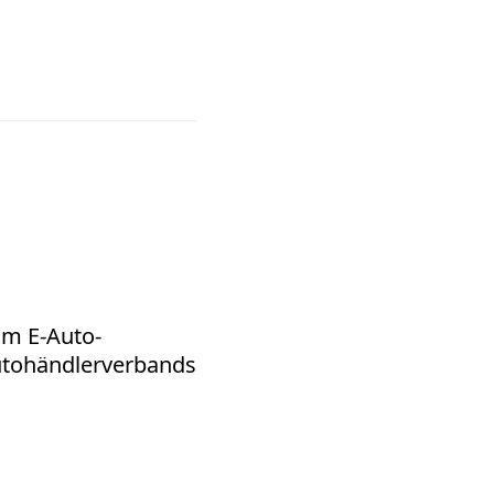
om E-Auto-
utohändlerverbands