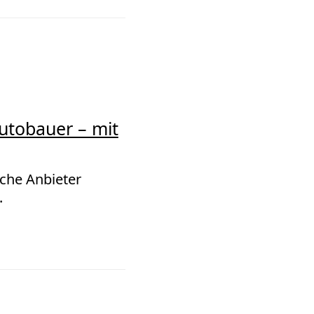
utobauer – mit
sche Anbieter
.