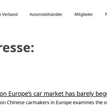
n Verband
Automobilhändler
Mitglieder
resse:
 on Europe’s car market has barely be
ies on Chinese carmakers in Europe examines the 