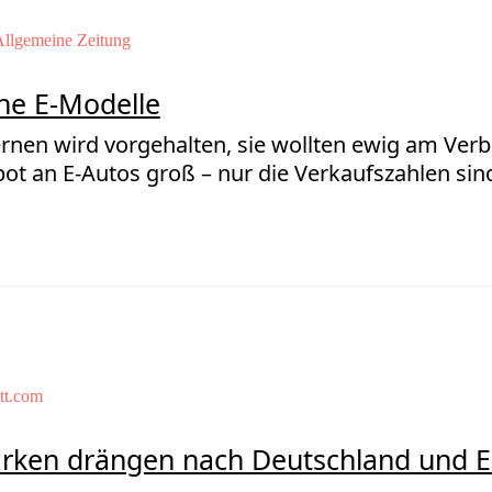
Allgemeine Zeitung
ne E-Modelle
nen wird vorgehalten, sie wollten ewig am Verbr
ot an E-Autos groß – nur die Verkaufszahlen sind
tt.com
arken drängen nach Deutschland und 