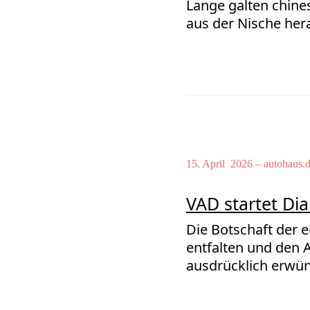
Lange galten chine
aus der Nische her
15. April 2026 – autohaus.
VAD startet Dia
Die Botschaft der 
entfalten und den A
ausdrücklich erwün