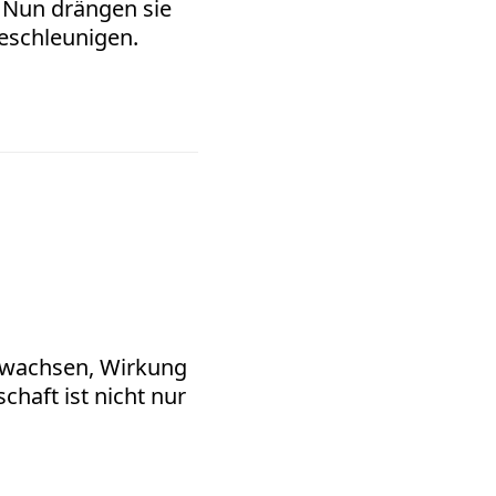
 Nun drängen sie
beschleunigen.
l wachsen, Wirkung
chaft ist nicht nur