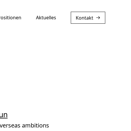
Positionen
Aktuelles
Kontakt
gun
overseas ambitions