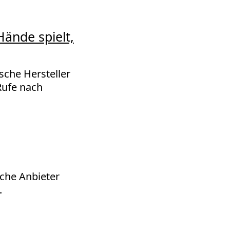
Hände spielt,
sche Hersteller
Rufe nach
sche Anbieter
.