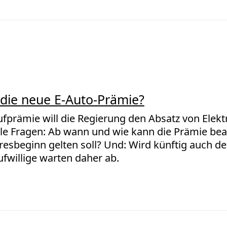
t die neue E-Auto-Prämie?
fprämie will die Regierung den Absatz von Elekt
ele Fragen: Ab wann und wie kann die Prämie bea
resbeginn gelten soll? Und: Wird künftig auch d
ufwillige warten daher ab.