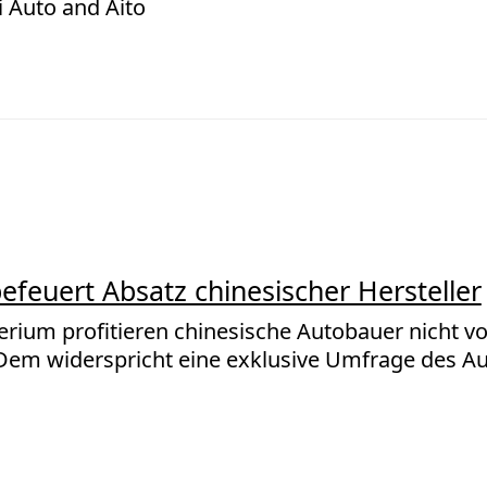
i Auto and Aito
efeuert Absatz chinesischer Hersteller
rium profitieren chinesische Autobauer nicht v
em widerspricht eine exklusive Umfrage des A