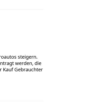
roautos steigern.
ntragt werden, die
er Kauf Gebrauchter