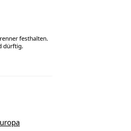
enner festhalten.
 dürftig.
Europa