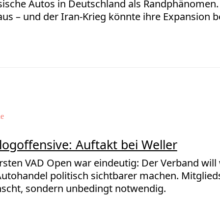
sische Autos in Deutschland als Randphänomen.
aus – und der Iran-Krieg könnte ihre Expansion 
de
logoffensive: Auftakt bei Weller
ersten VAD Open war eindeutig: Der Verband wil
utohandel politisch sichtbarer machen. Mitglieds
scht, sondern unbedingt notwendig.