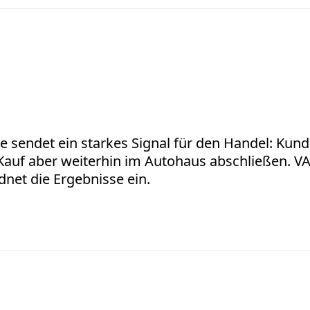
e sendet ein starkes Signal für den Handel: Kund
n Kauf aber weiterhin im Autohaus abschließen. V
net die Ergebnisse ein.